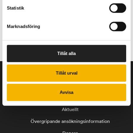
Statistik
Marknadsföring
Tillåt alla
Tillåt urval
Beviljade anslag
Avvisa
Våra stiftelser
Aktuellt
Övergripande ansökningsinformation