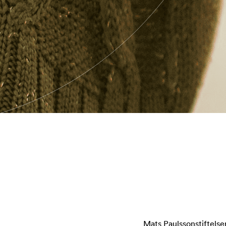
Mats Paulssonstiftelser