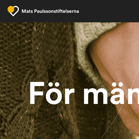
För män