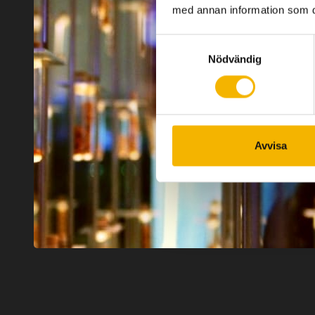
med annan information som du 
Samtyckesval
Nödvändig
Avvisa