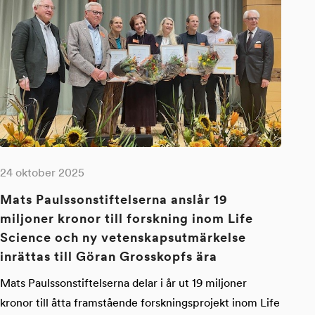
24 oktober 2025
Mats Paulssonstiftelserna anslår 19
miljoner kronor till forskning inom Life
Science och ny vetenskapsutmärkelse
inrättas till Göran Grosskopfs ära
Mats Paulssonstiftelserna delar i år ut 19 miljoner
kronor till åtta framstående forskningsprojekt inom Life