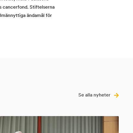
s cancerfond. Stiftelserna
allmännyttiga ändamål för
Se alla nyheter