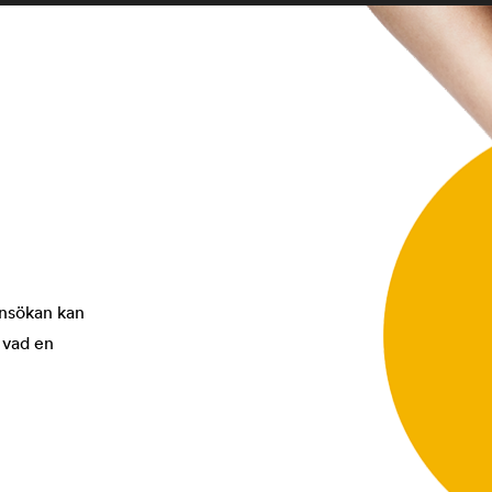
ansökan kan
 vad en