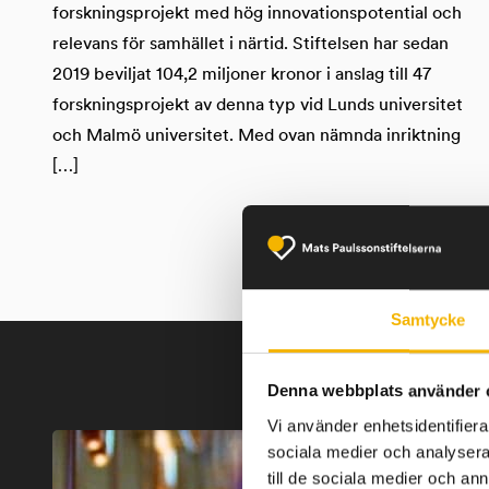
forskningsprojekt med hög innovationspotential och
relevans för samhället i närtid. Stiftelsen har sedan
2019 beviljat 104,2 miljoner kronor i anslag till 47
forskningsprojekt av denna typ vid Lunds universitet
och Malmö universitet. Med ovan nämnda inriktning
[…]
Samtycke
Denna webbplats använder 
Vi använder enhetsidentifierar
sociala medier och analysera 
till de sociala medier och a