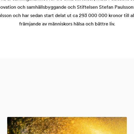
innovation och samhällsbyggande och Stiftelsen Stefan Paulsson
sson och har sedan start delat ut ca 293 000 000 kronor till 
främjande av människors hälsa och bättre liv.