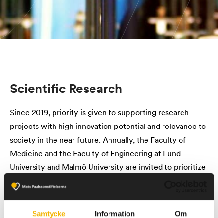
Scientific Research
Since 2019, priority is given to supporting research
projects with high innovation potential and relevance to
society in the near future. Annually, the Faculty of
Medicine and the Faculty of Engineering at Lund
University and Malmö University are invited to prioritize
applications with this focus. Below is information about
the conditions for applying for grants for scientific
research.
Samtycke
Information
Om