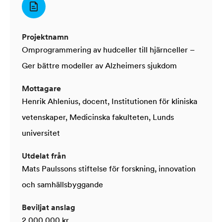
Projektnamn
Omprogrammering av hudceller till hjärnceller –
Ger bättre modeller av Alzheimers sjukdom
Mottagare
Henrik Ahlenius, docent, Institutionen för kliniska
vetenskaper, Medicinska fakulteten, Lunds
universitet
Utdelat från
Mats Paulssons stiftelse för forskning, innovation
och samhällsbyggande
Beviljat anslag
2 000 000 kr