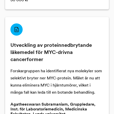
30 000 kr
Utveckling av proteinnedbrytande
läkemedel för MYC-drivna
cancerformer
Forskargruppen ha identifierat nya molekyler som
selektivt bryter ner MYC-protein. Målet är nu att
kunna eliminera MYC i hjärntumörer, vilket i
många fall kan leda till en botande behandling.
Agatheeswaran Subramaniam, Gruppledare,
Inst. för Laboratoriemedicin, Medicinska