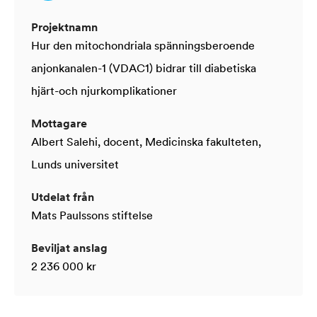
Projektnamn
Hur den mitochondriala spänningsberoende
anjonkanalen-1 (VDAC1) bidrar till diabetiska
hjärt-och njurkomplikationer
Mottagare
Albert Salehi, docent, Medicinska fakulteten,
Lunds universitet
Utdelat från
Mats Paulssons stiftelse
Beviljat anslag
2 236 000 kr