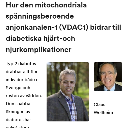
Hur den mitochondriala
spänningsberoende
anjonkanalen-1 (VDAC1) bidrar till
diabetiska hjärt-och
njurkomplikationer
Typ 2 diabetes
drabbar allt fler
individer både i
Sverige och
resten av världen.
Den snabba
Claes
ökningen av
Wollheim
diabetes har