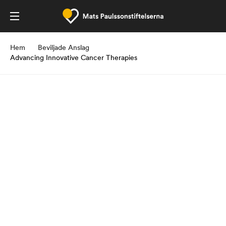
Hem
Beviljade Anslag
Advancing Innovative Cancer Therapies
Stefan Paulssons
Cancerfond