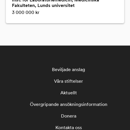
Inst. för Laboratoriemedicin, Medicinska
Fakulteten, Lunds universitet
3 000 000 kr
Beviljade anslag
Våra stiftelser
Aktuellt
Övergripande ansökningsinformation
Donera
Kontakta oss