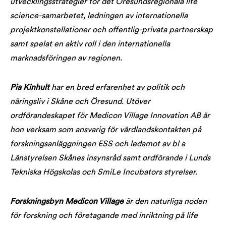
utvecklingsstrategier för det Öresundsregionala life
science-samarbetet, ledningen av internationella
projektkonstellationer och offentlig-privata partnerskap
samt spelat en aktiv roll i den internationella
marknadsföringen av regionen.
Pia Kinhult
har en bred erfarenhet av politik och
näringsliv i Skåne och Öresund. Utöver
ordförandeskapet för Medicon Village Innovation AB är
hon verksam som ansvarig för värdlandskontakten på
forskningsanläggningen ESS och ledamot av bl a
Länstyrelsen Skånes insynsråd samt ordförande i Lunds
Tekniska Högskolas och SmiLe Incubators styrelser.
Forskningsbyn Medicon Village
är den naturliga noden
för forskning och företagande med inriktning på life