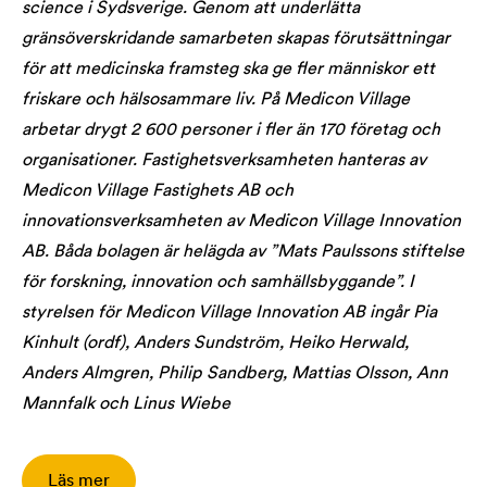
science i Sydsverige. Genom att underlätta
gränsöverskridande samarbeten skapas förutsättningar
för att medicinska framsteg ska ge fler människor ett
friskare och hälsosammare liv. På Medicon Village
arbetar drygt 2 600 personer i fler än 170 företag och
organisationer. Fastighetsverksamheten hanteras av
Medicon Village Fastighets AB och
innovationsverksamheten av Medicon Village Innovation
AB. Båda bolagen är helägda av ”Mats Paulssons stiftelse
för forskning, innovation och samhällsbyggande”. I
styrelsen för Medicon Village Innovation AB ingår Pia
Kinhult (ordf), Anders Sundström, Heiko Herwald,
Anders Almgren, Philip Sandberg, Mattias Olsson, Ann
Mannfalk och Linus Wiebe
Läs mer