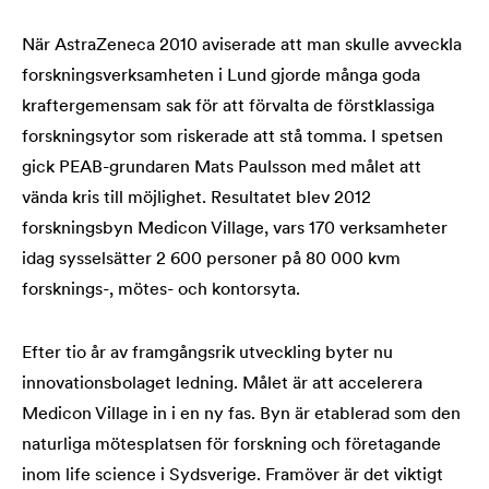
När AstraZeneca 2010 aviserade att man skulle avveckla
forskningsverksamheten i Lund gjorde många goda
kraftergemensam sak för att förvalta de förstklassiga
forskningsytor som riskerade att stå tomma. I spetsen
gick PEAB-grundaren Mats Paulsson med målet att
vända kris till möjlighet. Resultatet blev 2012
forskningsbyn Medicon Village, vars 170 verksamheter
idag sysselsätter 2 600 personer på 80 000 kvm
forsknings-, mötes- och kontorsyta.
Efter tio år av framgångsrik utveckling byter nu
innovationsbolaget ledning. Målet är att accelerera
Medicon Village in i en ny fas. Byn är etablerad som den
naturliga mötesplatsen för forskning och företagande
inom life science i Sydsverige. Framöver är det viktigt